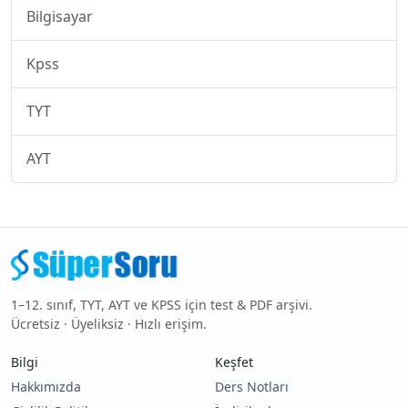
Bilgisayar
Kpss
TYT
AYT
1–12. sınıf, TYT, AYT ve KPSS için test & PDF arşivi.
Ücretsiz · Üyeliksiz · Hızlı erişim.
Bilgi
Keşfet
Hakkımızda
Ders Notları