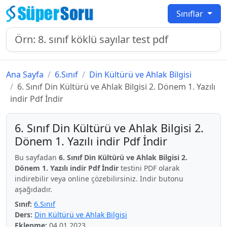
Sınıflar
Ana Sayfa
6.Sınıf
Din Kültürü ve Ahlak Bilgisi
6. Sınıf Din Kültürü ve Ahlak Bilgisi 2. Dönem 1. Yazılı
indir Pdf İndir
6. Sınıf Din Kültürü ve Ahlak Bilgisi 2.
Dönem 1. Yazılı indir Pdf İndir
Bu sayfadan
6. Sınıf Din Kültürü ve Ahlak Bilgisi 2.
Dönem 1. Yazılı indir Pdf İndir
testini PDF olarak
indirebilir veya online çözebilirsiniz. İndir butonu
aşağıdadır.
Sınıf:
6.Sınıf
Ders:
Din Kültürü ve Ahlak Bilgisi
Eklenme:
04.01.2023