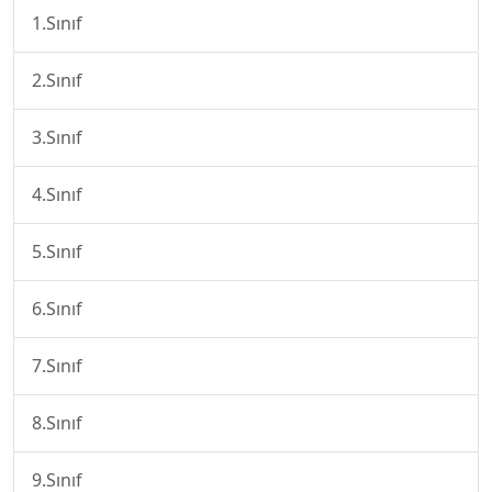
1.Sınıf
2.Sınıf
3.Sınıf
4.Sınıf
5.Sınıf
6.Sınıf
7.Sınıf
8.Sınıf
9.Sınıf