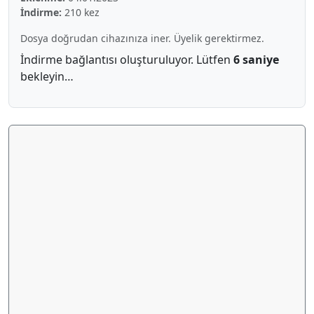
İndirme:
210 kez
Dosya doğrudan cihazınıza iner. Üyelik gerektirmez.
İndirme bağlantısı oluşturuluyor. Lütfen
5 saniye
bekleyin…