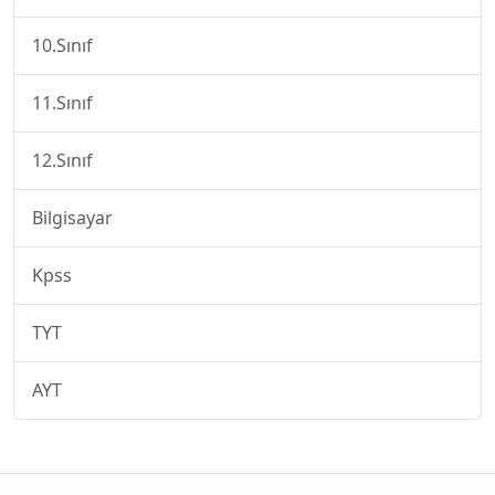
10.Sınıf
11.Sınıf
12.Sınıf
Bilgisayar
Kpss
TYT
AYT