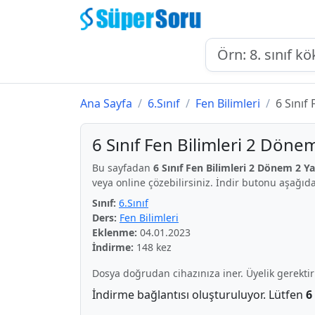
Ana Sayfa
6.Sınıf
Fen Bilimleri
6 Sınıf
6 Sınıf Fen Bilimleri 2 Dönem 
Bu sayfadan
6 Sınıf Fen Bilimleri 2 Dönem 2 Yaz
veya online çözebilirsiniz. İndir butonu aşağıda
Sınıf:
6.Sınıf
Ders:
Fen Bilimleri
Eklenme:
04.01.2023
İndirme:
148 kez
Dosya doğrudan cihazınıza iner. Üyelik gerekti
İndirme bağlantısı oluşturuluyor. Lütfen
6