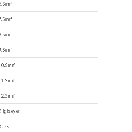
6.Sınıf
7.Sınıf
8.Sınıf
9.Sınıf
10.Sınıf
11.Sınıf
12.Sınıf
Bilgisayar
Kpss