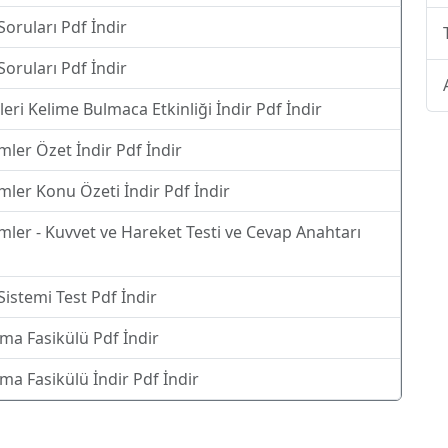
 Soruları Pdf İndir
 Soruları Pdf İndir
eri Kelime Bulmaca Etkinliği İndir Pdf İndir
mler Özet İndir Pdf İndir
mler Konu Özeti İndir Pdf İndir
mler - Kuvvet ve Hareket Testi ve Cevap Anahtarı
Sistemi Test Pdf İndir
ışma Fasikülü Pdf İndir
ışma Fasikülü İndir Pdf İndir