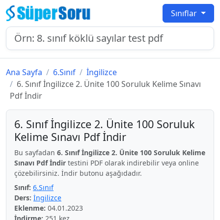
Sınıflar
Ana Sayfa
6.Sınıf
İngilizce
6. Sınıf İngilizce 2. Ünite 100 Soruluk Kelime Sınavı
Pdf İndir
6. Sınıf İngilizce 2. Ünite 100 Soruluk
Kelime Sınavı Pdf İndir
Bu sayfadan
6. Sınıf İngilizce 2. Ünite 100 Soruluk Kelime
Sınavı Pdf İndir
testini PDF olarak indirebilir veya online
çözebilirsiniz. İndir butonu aşağıdadır.
Sınıf:
6.Sınıf
Ders:
İngilizce
Eklenme:
04.01.2023
İndirme:
251 kez