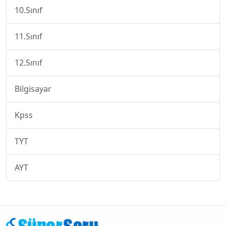
10.Sınıf
11.Sınıf
12.Sınıf
Bilgisayar
Kpss
TYT
AYT