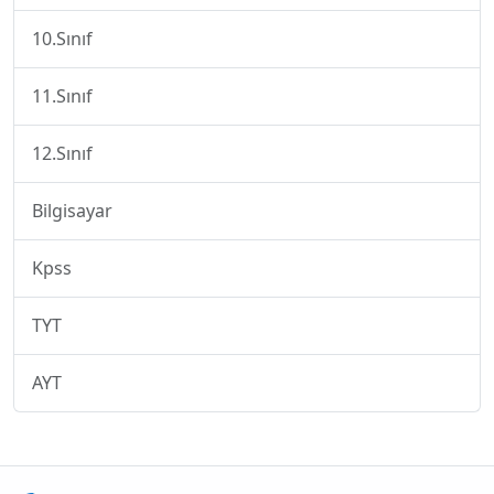
10.Sınıf
11.Sınıf
12.Sınıf
Bilgisayar
Kpss
TYT
AYT