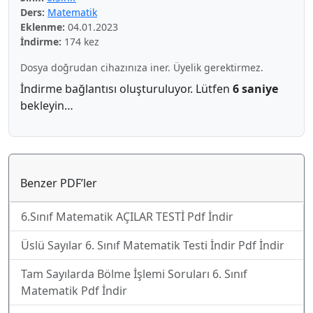
Ders:
Matematik
Eklenme:
04.01.2023
İndirme:
174 kez
Dosya doğrudan cihazınıza iner. Üyelik gerektirmez.
İndirme bağlantısı oluşturuluyor. Lütfen
6 saniye
bekleyin…
Benzer PDF’ler
6.Sınıf Matematik AÇILAR TESTİ Pdf İndir
Üslü Sayılar 6. Sınıf Matematik Testi İndir Pdf İndir
Tam Sayılarda Bölme İşlemi Soruları 6. Sınıf
Matematik Pdf İndir