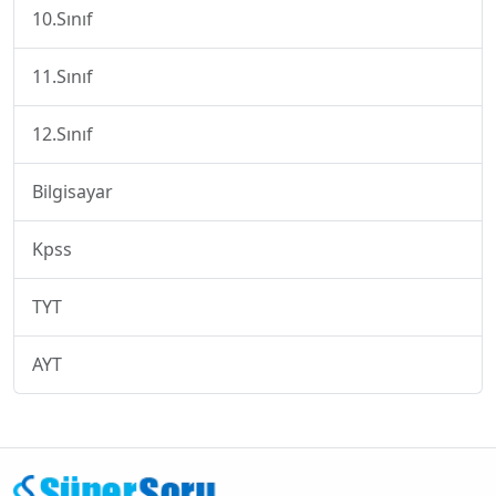
10.Sınıf
11.Sınıf
12.Sınıf
Bilgisayar
Kpss
TYT
AYT