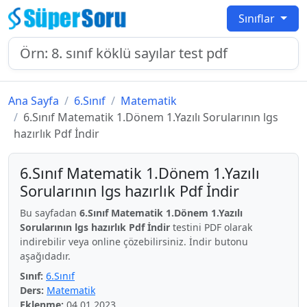
Sınıflar
Ana Sayfa
6.Sınıf
Matematik
6.Sınıf Matematik 1.Dönem 1.Yazılı Sorularının lgs
hazırlık Pdf İndir
6.Sınıf Matematik 1.Dönem 1.Yazılı
Sorularının lgs hazırlık Pdf İndir
Bu sayfadan
6.Sınıf Matematik 1.Dönem 1.Yazılı
Sorularının lgs hazırlık Pdf İndir
testini PDF olarak
indirebilir veya online çözebilirsiniz. İndir butonu
aşağıdadır.
Sınıf:
6.Sınıf
Ders:
Matematik
Eklenme:
04.01.2023