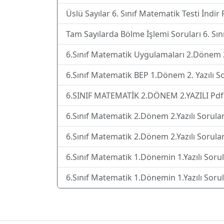
Üslü Sayılar 6. Sınıf Matematik Testi İndir 
Tam Sayılarda Bölme İşlemi Soruları 6. Sın
6.Sınıf Matematik Uygulamaları 2.Dönem 2.
6.Sınıf Matematik BEP 1.Dönem 2. Yazılı So
6.SINIF MATEMATİK 2.DÖNEM 2.YAZILI Pdf 
6.Sınıf Matematik 2.Dönem 2.Yazılı Sorular
6.Sınıf Matematik 2.Dönem 2.Yazılı Soruları
6.Sınıf Matematik 1.Dönemin 1.Yazılı Sorula
6.Sınıf Matematik 1.Dönemin 1.Yazılı Sorula