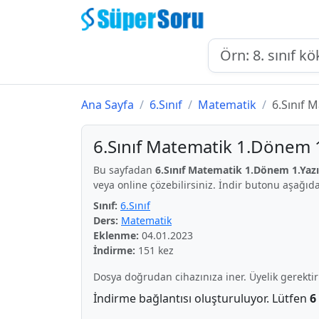
Ana Sayfa
6.Sınıf
Matematik
6.Sınıf 
6.Sınıf Matematik 1.Dönem 1.
Bu sayfadan
6.Sınıf Matematik 1.Dönem 1.Yazıl
veya online çözebilirsiniz. İndir butonu aşağıda
Sınıf:
6.Sınıf
Ders:
Matematik
Eklenme:
04.01.2023
İndirme:
151 kez
Dosya doğrudan cihazınıza iner. Üyelik gerekti
İndirme bağlantısı oluşturuluyor. Lütfen
6