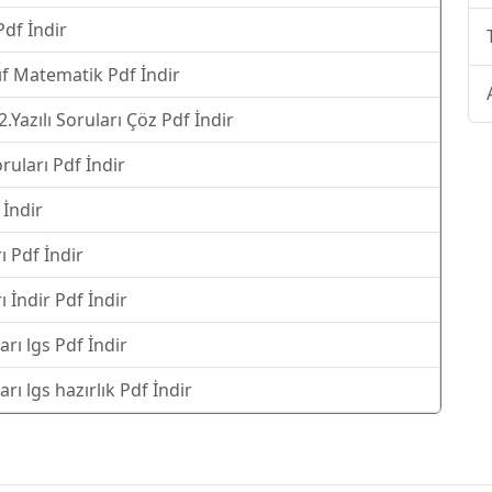
Pdf İndir
ıf Matematik Pdf İndir
Yazılı Soruları Çöz Pdf İndir
ruları Pdf İndir
İndir
ı Pdf İndir
 İndir Pdf İndir
rı lgs Pdf İndir
rı lgs hazırlık Pdf İndir