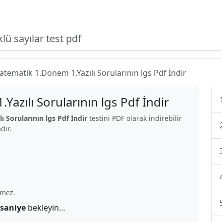
Matematik 1.Dönem 1.Yazılı Sorularının lgs Pdf İndir
Yazılı Sorularının lgs Pdf İndir
ı Sorularının lgs Pdf İndir
testini PDF olarak indirebilir
dır.
rmez.
 saniye
bekleyin…