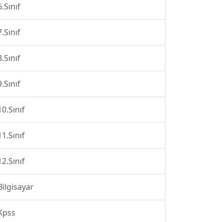
6.Sınıf
7.Sınıf
8.Sınıf
9.Sınıf
10.Sınıf
11.Sınıf
12.Sınıf
Bilgisayar
Kpss