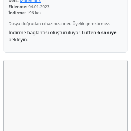
Ders:
Matematik
Eklenme:
04.01.2023
İndirme:
196 kez
Dosya doğrudan cihazınıza iner. Üyelik gerektirmez.
İndirme bağlantısı oluşturuluyor. Lütfen
5 saniye
bekleyin…