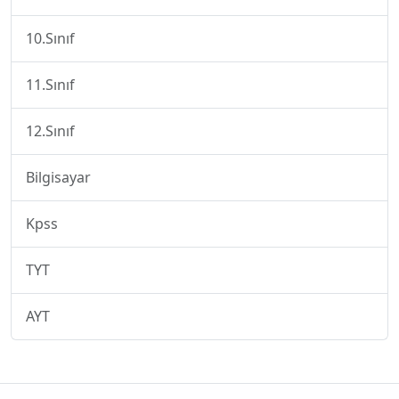
10.Sınıf
11.Sınıf
12.Sınıf
Bilgisayar
Kpss
TYT
AYT