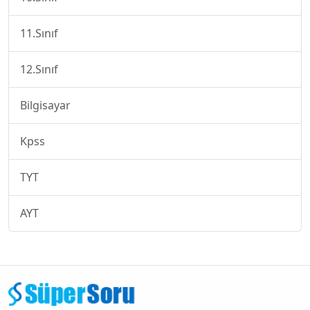
11.Sınıf
12.Sınıf
Bilgisayar
Kpss
TYT
AYT