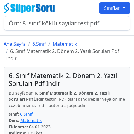
Sınıflar
Ana Sayfa
6.Sınıf
Matematik
6. Sınıf Matematik 2. Dönem 2. Yazılı Soruları Pdf
İndir
6. Sınıf Matematik 2. Dönem 2. Yazılı
Soruları Pdf İndir
Bu sayfadan
6. Sınıf Matematik 2. Dönem 2. Yazılı
Soruları Pdf İndir
testini PDF olarak indirebilir veya online
çözebilirsiniz. İndir butonu aşağıdadır.
Sınıf:
6.Sınıf
Ders:
Matematik
Eklenme:
04.01.2023
İndirme:
139 kez