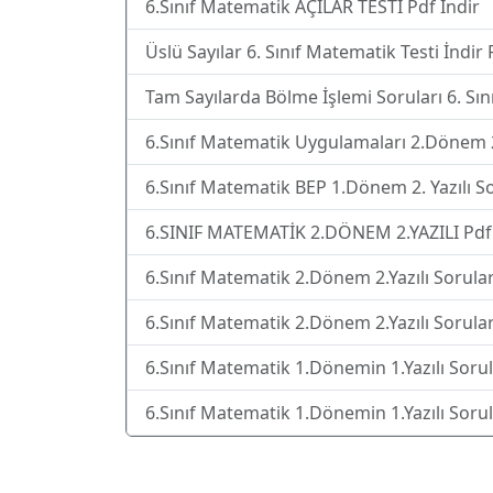
6.Sınıf Matematik AÇILAR TESTİ Pdf İndir
Üslü Sayılar 6. Sınıf Matematik Testi İndir 
Tam Sayılarda Bölme İşlemi Soruları 6. Sın
6.Sınıf Matematik Uygulamaları 2.Dönem 2.
6.Sınıf Matematik BEP 1.Dönem 2. Yazılı So
6.SINIF MATEMATİK 2.DÖNEM 2.YAZILI Pdf 
6.Sınıf Matematik 2.Dönem 2.Yazılı Sorular
6.Sınıf Matematik 2.Dönem 2.Yazılı Soruları
6.Sınıf Matematik 1.Dönemin 1.Yazılı Sorula
6.Sınıf Matematik 1.Dönemin 1.Yazılı Sorula