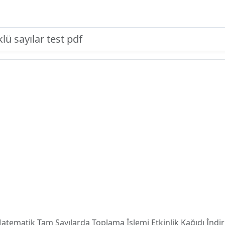
 Matematik Tam Sayılarda Toplama İşlemi Etkinlik Kağıdı İndir