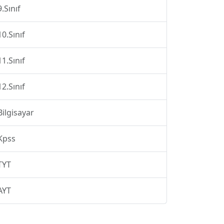
9.Sınıf
10.Sınıf
11.Sınıf
12.Sınıf
Bilgisayar
Kpss
TYT
AYT