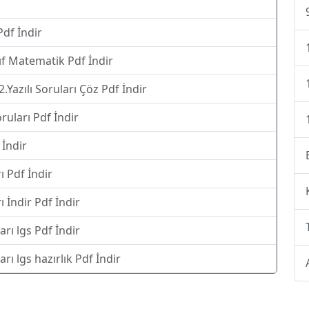
Pdf İndir
ıf Matematik Pdf İndir
Yazılı Soruları Çöz Pdf İndir
ruları Pdf İndir
İndir
ı Pdf İndir
 İndir Pdf İndir
rı lgs Pdf İndir
rı lgs hazırlık Pdf İndir