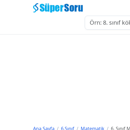
Ana Sayfa
6.Sınıf
Matematik
6. Sınıf