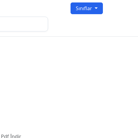
Sınıflar
 Pdf İndir