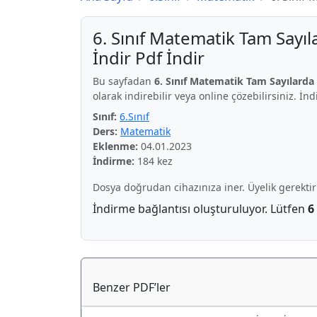
6. Sınıf Matematik Tam Sayıl
İndir Pdf İndir
Bu sayfadan
6. Sınıf Matematik Tam Sayılarda 
olarak indirebilir veya online çözebilirsiniz. İn
Sınıf:
6.Sınıf
Ders:
Matematik
Eklenme:
04.01.2023
İndirme:
184 kez
Dosya doğrudan cihazınıza iner. Üyelik gerekti
İndirme bağlantısı oluşturuluyor. Lütfen
6
Benzer PDF’ler