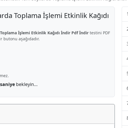
arda Toplama İşlemi Etkinlik Kağıdı
Toplama İşlemi Etkinlik Kağıdı İndir Pdf İndir
testini PDF
dir butonu aşağıdadır.
rmez.
 saniye
bekleyin…