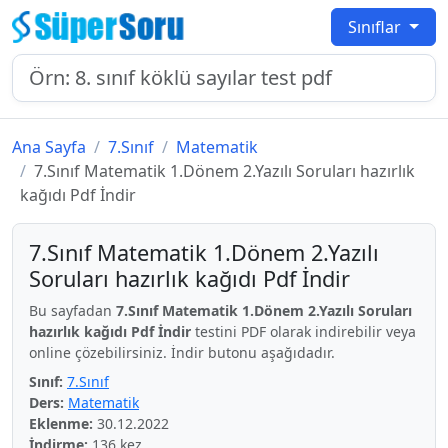
Sınıflar
Ana Sayfa
7.Sınıf
Matematik
7.Sınıf Matematik 1.Dönem 2.Yazılı Soruları hazırlık
kağıdı Pdf İndir
7.Sınıf Matematik 1.Dönem 2.Yazılı
Soruları hazırlık kağıdı Pdf İndir
Bu sayfadan
7.Sınıf Matematik 1.Dönem 2.Yazılı Soruları
hazırlık kağıdı Pdf İndir
testini PDF olarak indirebilir veya
online çözebilirsiniz. İndir butonu aşağıdadır.
Sınıf:
7.Sınıf
Ders:
Matematik
Eklenme:
30.12.2022
İndirme:
136 kez