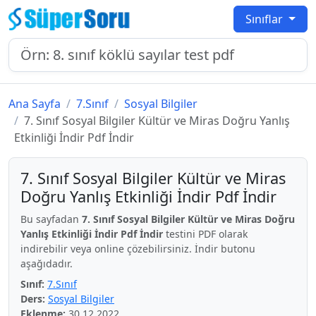
Sınıflar
Ana Sayfa
7.Sınıf
Sosyal Bilgiler
7. Sınıf Sosyal Bilgiler Kültür ve Miras Doğru Yanlış
Etkinliği İndir Pdf İndir
7. Sınıf Sosyal Bilgiler Kültür ve Miras
Doğru Yanlış Etkinliği İndir Pdf İndir
Bu sayfadan
7. Sınıf Sosyal Bilgiler Kültür ve Miras Doğru
Yanlış Etkinliği İndir Pdf İndir
testini PDF olarak
indirebilir veya online çözebilirsiniz. İndir butonu
aşağıdadır.
Sınıf:
7.Sınıf
Ders:
Sosyal Bilgiler
Eklenme:
30.12.2022