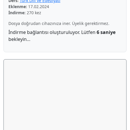
Ders:
Türk Dili ve Edebiyatı
Eklenme:
17.02.2024
İndirme:
270 kez
Dosya doğrudan cihazınıza iner. Üyelik gerektirmez.
İndirme bağlantısı oluşturuluyor. Lütfen
5 saniye
bekleyin…