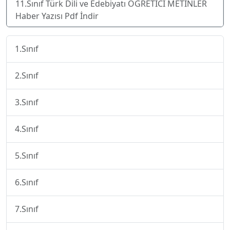
11.Sınıf Türk Dili ve Edebiyatı ÖĞRETİCİ METİNLER
Haber Yazısı Pdf İndir
1.Sınıf
2.Sınıf
3.Sınıf
4.Sınıf
5.Sınıf
6.Sınıf
7.Sınıf