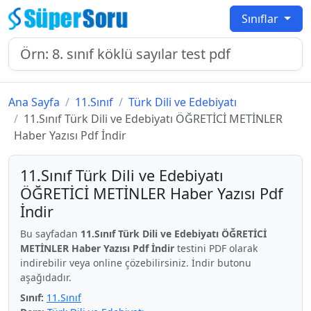
Sınıflar
Ana Sayfa
11.Sınıf
Türk Dili ve Edebiyatı
11.Sınıf Türk Dili ve Edebiyatı ÖĞRETİCİ METİNLER
Haber Yazısı Pdf İndir
11.Sınıf Türk Dili ve Edebiyatı
ÖĞRETİCİ METİNLER Haber Yazısı Pdf
İndir
Bu sayfadan
11.Sınıf Türk Dili ve Edebiyatı ÖĞRETİCİ
METİNLER Haber Yazısı Pdf İndir
testini PDF olarak
indirebilir veya online çözebilirsiniz. İndir butonu
aşağıdadır.
Sınıf:
11.Sınıf