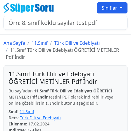
Sınıflar
Ana Sayfa
11.Sınıf
Türk Dili ve Edebiyatı
11.Sınıf Türk Dili ve Edebiyatı ÖĞRETİCİ METİNLER
Pdf İndir
11.Sınıf Türk Dili ve Edebiyatı
ÖĞRETİCİ METİNLER Pdf İndir
Bu sayfadan
11.Sınıf Türk Dili ve Edebiyatı ÖĞRETİCİ
METİNLER Pdf İndir
testini PDF olarak indirebilir veya
online çözebilirsiniz. İndir butonu aşağıdadır.
Sınıf:
11.Sınıf
Ders:
Türk Dili ve Edebiyatı
Eklenme:
17.02.2024
İndirme:
229 kez