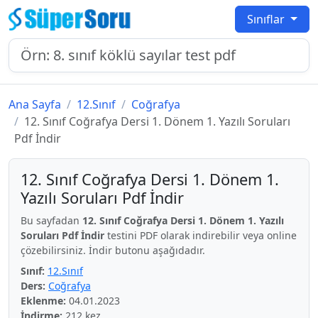
Sınıflar
Ana Sayfa
12.Sınıf
Coğrafya
12. Sınıf Coğrafya Dersi 1. Dönem 1. Yazılı Soruları
Pdf İndir
12. Sınıf Coğrafya Dersi 1. Dönem 1.
Yazılı Soruları Pdf İndir
Bu sayfadan
12. Sınıf Coğrafya Dersi 1. Dönem 1. Yazılı
Soruları Pdf İndir
testini PDF olarak indirebilir veya online
çözebilirsiniz. İndir butonu aşağıdadır.
Sınıf:
12.Sınıf
Ders:
Coğrafya
Eklenme:
04.01.2023
İndirme:
212 kez