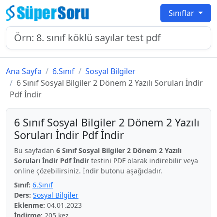
Sınıflar
Ana Sayfa
6.Sınıf
Sosyal Bilgiler
6 Sınıf Sosyal Bilgiler 2 Dönem 2 Yazılı Soruları İndir
Pdf İndir
6 Sınıf Sosyal Bilgiler 2 Dönem 2 Yazılı
Soruları İndir Pdf İndir
Bu sayfadan
6 Sınıf Sosyal Bilgiler 2 Dönem 2 Yazılı
Soruları İndir Pdf İndir
testini PDF olarak indirebilir veya
online çözebilirsiniz. İndir butonu aşağıdadır.
Sınıf:
6.Sınıf
Ders:
Sosyal Bilgiler
Eklenme:
04.01.2023
İndirme:
205 kez