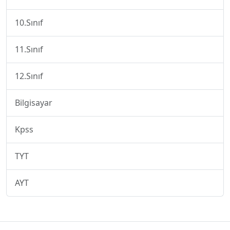
10.Sınıf
11.Sınıf
12.Sınıf
Bilgisayar
Kpss
TYT
AYT