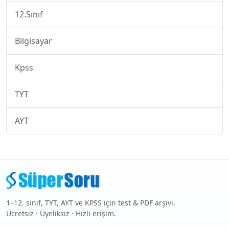
12.Sınıf
Bilgisayar
Kpss
TYT
AYT
1–12. sınıf, TYT, AYT ve KPSS için test & PDF arşivi.
Ücretsiz · Üyeliksiz · Hızlı erişim.