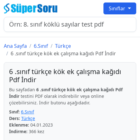
Sınıflar
Ana Sayfa
6.Sınıf
Türkçe
6 .sınıf türkçe kök ek çalışma kağıdı Pdf İndir
6 .sınıf türkçe kök ek çalışma kağıdı
Pdf İndir
Bu sayfadan
6 .sınıf türkçe kök ek çalışma kağıdı Pdf
İndir
testini PDF olarak indirebilir veya online
çözebilirsiniz. İndir butonu aşağıdadır.
Sınıf:
6.Sınıf
Ders:
Türkçe
Eklenme:
04.01.2023
İndirme:
366 kez