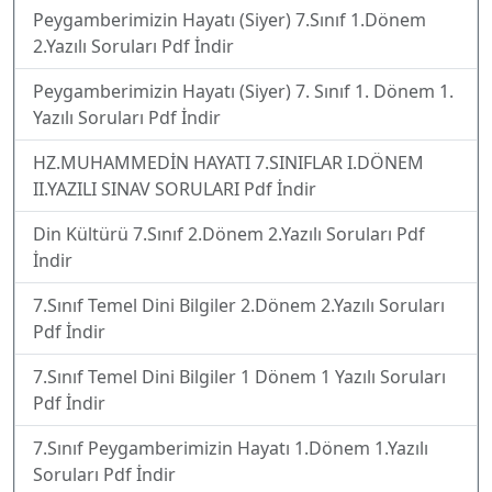
Peygamberimizin Hayatı (Siyer) 7.Sınıf 1.Dönem
2.Yazılı Soruları Pdf İndir
Peygamberimizin Hayatı (Siyer) 7. Sınıf 1. Dönem 1.
Yazılı Soruları Pdf İndir
HZ.MUHAMMEDİN HAYATI 7.SINIFLAR I.DÖNEM
II.YAZILI SINAV SORULARI Pdf İndir
Din Kültürü 7.Sınıf 2.Dönem 2.Yazılı Soruları Pdf
İndir
7.Sınıf Temel Dini Bilgiler 2.Dönem 2.Yazılı Soruları
Pdf İndir
7.Sınıf Temel Dini Bilgiler 1 Dönem 1 Yazılı Soruları
Pdf İndir
7.Sınıf Peygamberimizin Hayatı 1.Dönem 1.Yazılı
Soruları Pdf İndir