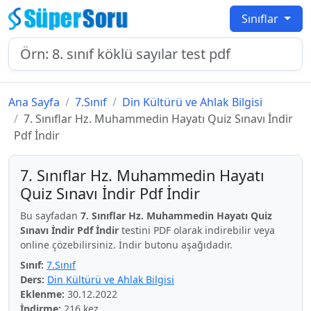
Sınıflar
Ana Sayfa
7.Sınıf
Din Kültürü ve Ahlak Bilgisi
7. Sınıflar Hz. Muhammedin Hayatı Quiz Sınavı İndir
Pdf İndir
7. Sınıflar Hz. Muhammedin Hayatı
Quiz Sınavı İndir Pdf İndir
Bu sayfadan
7. Sınıflar Hz. Muhammedin Hayatı Quiz
Sınavı İndir Pdf İndir
testini PDF olarak indirebilir veya
online çözebilirsiniz. İndir butonu aşağıdadır.
Sınıf:
7.Sınıf
Ders:
Din Kültürü ve Ahlak Bilgisi
Eklenme:
30.12.2022
İndirme:
216 kez