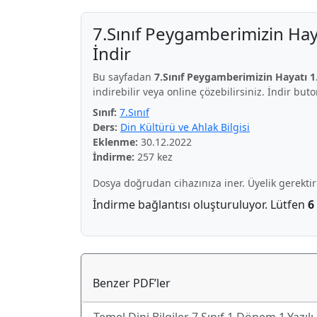
7.Sınıf Peygamberimizin Haya
İndir
Bu sayfadan
7.Sınıf Peygamberimizin Hayatı 1.
indirebilir veya online çözebilirsiniz. İndir but
Sınıf:
7.Sınıf
Ders:
Din Kültürü ve Ahlak Bilgisi
Eklenme:
30.12.2022
İndirme:
257 kez
Dosya doğrudan cihazınıza iner. Üyelik gerekti
İndirme bağlantısı oluşturuluyor. Lütfen
6
Benzer PDF’ler