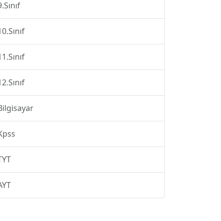
9.Sınıf
10.Sınıf
11.Sınıf
12.Sınıf
Bilgisayar
Kpss
TYT
AYT