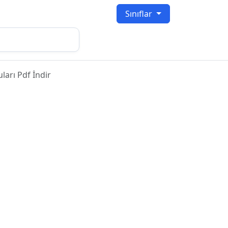
Sınıflar
ları Pdf İndir