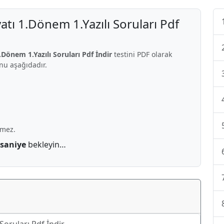
tı 1.Dönem 1.Yazılı Soruları Pdf
Dönem 1.Yazılı Soruları Pdf İndir
testini PDF olarak
onu aşağıdadır.
rmez.
 saniye
bekleyin…