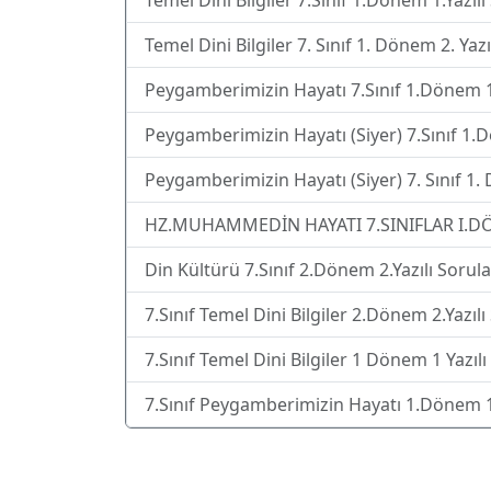
Temel Dini Bilgiler 7.Sınıf 1.Dönem 1.Yazılı
Temel Dini Bilgiler 7. Sınıf 1. Dönem 2. Yazı
Peygamberimizin Hayatı 7.Sınıf 1.Dönem 1.Y
Peygamberimizin Hayatı (Siyer) 7.Sınıf 1.D
Peygamberimizin Hayatı (Siyer) 7. Sınıf 1. 
HZ.MUHAMMEDİN HAYATI 7.SINIFLAR I.DÖN
Din Kültürü 7.Sınıf 2.Dönem 2.Yazılı Sorula
7.Sınıf Temel Dini Bilgiler 2.Dönem 2.Yazılı
7.Sınıf Temel Dini Bilgiler 1 Dönem 1 Yazılı
7.Sınıf Peygamberimizin Hayatı 1.Dönem 1.Y