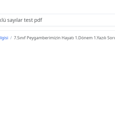
lgisi
7.Sınıf Peygamberimizin Hayatı 1.Dönem 1.Yazılı Soru