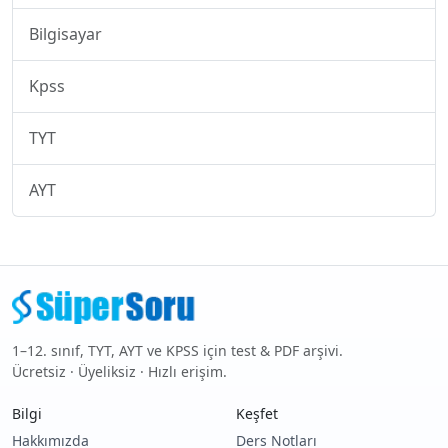
Bilgisayar
Kpss
TYT
AYT
1–12. sınıf, TYT, AYT ve KPSS için test & PDF arşivi.
Ücretsiz · Üyeliksiz · Hızlı erişim.
Bilgi
Keşfet
Hakkımızda
Ders Notları