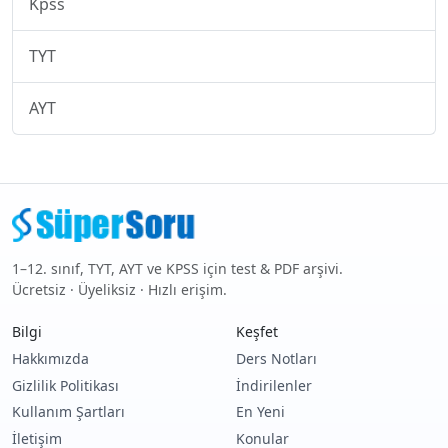
Kpss
TYT
AYT
1–12. sınıf, TYT, AYT ve KPSS için test & PDF arşivi.
Ücretsiz · Üyeliksiz · Hızlı erişim.
Bilgi
Keşfet
Hakkımızda
Ders Notları
Gizlilik Politikası
İndirilenler
Kullanım Şartları
En Yeni
İletişim
Konular