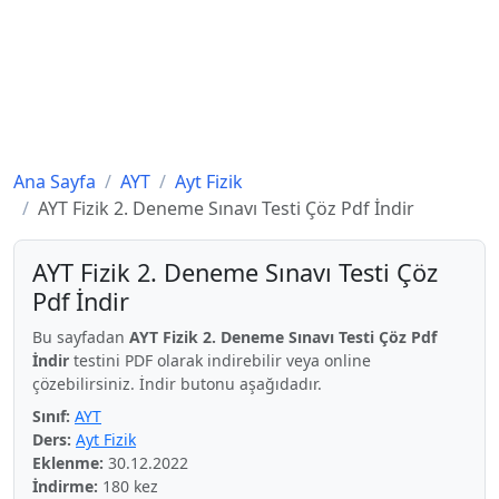
Ana Sayfa
AYT
Ayt Fizik
AYT Fizik 2. Deneme Sınavı Testi Çöz Pdf İndir
AYT Fizik 2. Deneme Sınavı Testi Çöz
Pdf İndir
Bu sayfadan
AYT Fizik 2. Deneme Sınavı Testi Çöz Pdf
İndir
testini PDF olarak indirebilir veya online
çözebilirsiniz. İndir butonu aşağıdadır.
Sınıf:
AYT
Ders:
Ayt Fizik
Eklenme:
30.12.2022
İndirme:
180 kez