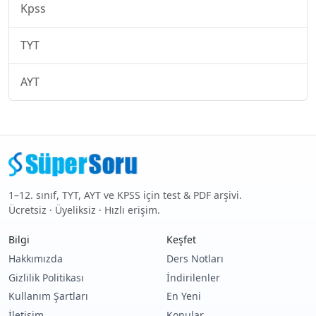
Kpss
TYT
AYT
1–12. sınıf, TYT, AYT ve KPSS için test & PDF arşivi.
Ücretsiz · Üyeliksiz · Hızlı erişim.
Bilgi
Keşfet
Hakkımızda
Ders Notları
Gizlilik Politikası
İndirilenler
Kullanım Şartları
En Yeni
İletişim
Konular