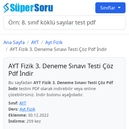
Sınıflar
Ana Sayfa
AYT
Ayt Fizik
AYT Fizik 3. Deneme Sınavı Testi Çöz Pdf İndir
AYT Fizik 3. Deneme Sınavı Testi Çöz
Pdf İndir
Bu sayfadan
AYT Fizik 3. Deneme Sınavı Testi Çöz Pdf
İndir
testini PDF olarak indirebilir veya online
çözebilirsiniz. İndir butonu aşağıdadır.
Sınıf:
AYT
Ders:
Ayt Fizik
Eklenme:
30.12.2022
İndirme:
259 kez