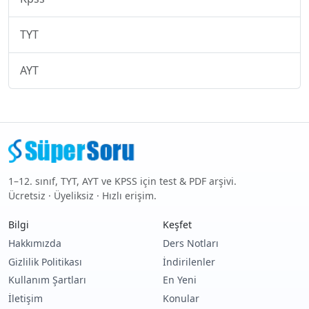
TYT
AYT
1–12. sınıf, TYT, AYT ve KPSS için test & PDF arşivi.
Ücretsiz · Üyeliksiz · Hızlı erişim.
Bilgi
Keşfet
Hakkımızda
Ders Notları
Gizlilik Politikası
İndirilenler
Kullanım Şartları
En Yeni
İletişim
Konular