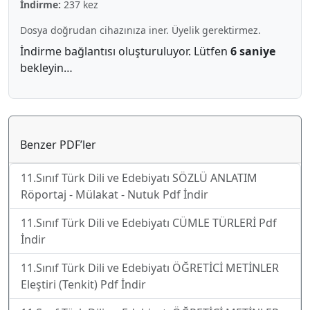
İndirme:
237 kez
Dosya doğrudan cihazınıza iner. Üyelik gerektirmez.
İndirme bağlantısı oluşturuluyor. Lütfen
6 saniye
bekleyin…
Benzer PDF’ler
11.Sınıf Türk Dili ve Edebiyatı SÖZLÜ ANLATIM
Röportaj - Mülakat - Nutuk Pdf İndir
11.Sınıf Türk Dili ve Edebiyatı CÜMLE TÜRLERİ Pdf
İndir
11.Sınıf Türk Dili ve Edebiyatı ÖĞRETİCİ METİNLER
Eleştiri (Tenkit) Pdf İndir